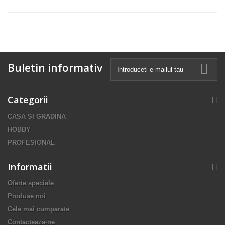
Buletin informativ
Categorii
CASA SI GRADINA
HOBBY
PROFESIONAL
Informatii
Oferte speciale
Produse noi
Cele mai cumparate
Contacteaza-ne