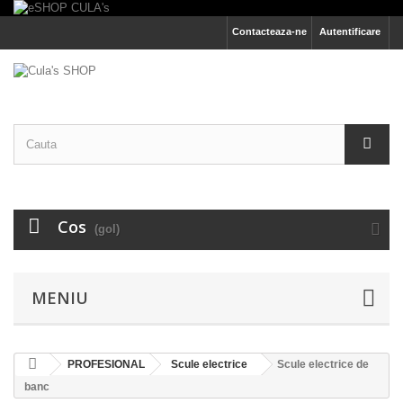
Contacteaza-ne
Autentificare
Cos
(gol)
MENIU
PROFESIONAL
Scule electrice
Scule electrice de
banc