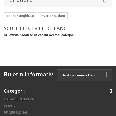
ETICHETE
polizor unghiular
invertor sudura
SCULE ELECTRICE DE BANC
Nu exista produse in cadrul acestei categorii.
Buletin informativ
Categorii
CASA SI GRADINA
HOBBY
PROFESIONAL