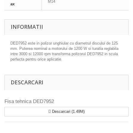
M14
ax
INFORMATII
DED7952 este in polizor unghiular cu diametrul discului de 125
mm. Puterea nominal a motorului de 1200 W si turatia reglabila
intre 3000 si 12000 rpm transforma polizorul DED7952 in scula
perfecta pentru orice aplicatie.
DESCARCARI
Fisa tehnica DED7952
Descarcari (1.49M)