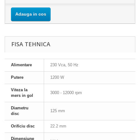
Adauga in cos
FISA TEHNICA
Alimentare
230 Vca, 50 Hz
Putere
1200 W
Viteza la
3000 - 12000 rpm
mers in gol
Diametru
125 mm
disc
Orificiu disc
22.2 mm
Dimensiune